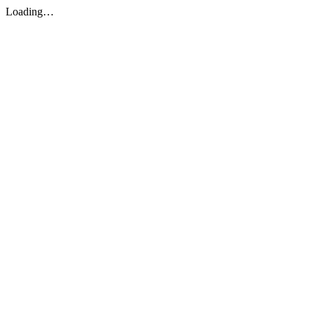
Loading…