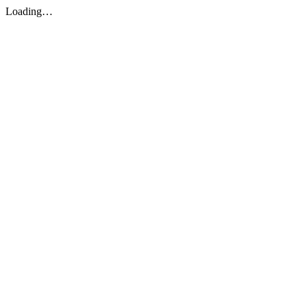
Loading…