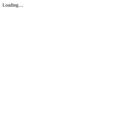
Loading…