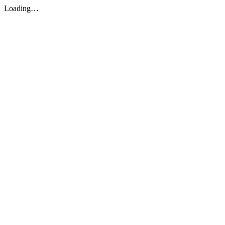
Loading…