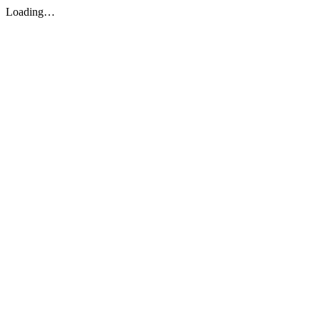
Loading…