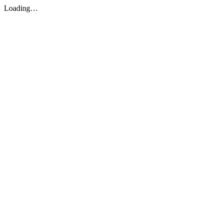
Loading…