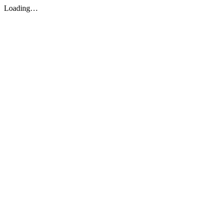
Loading…