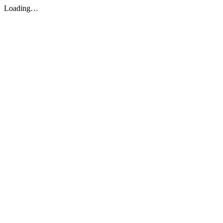
Loading…