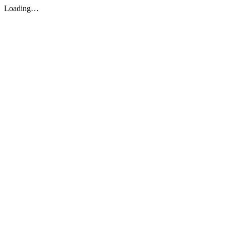
Loading…