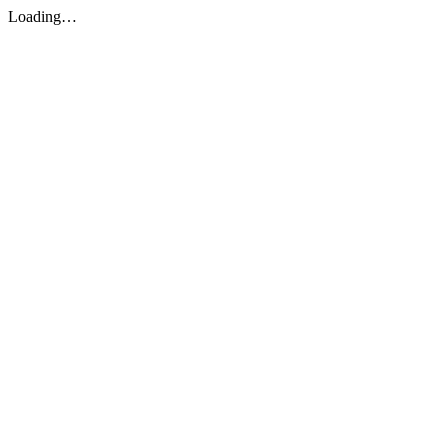
Loading…