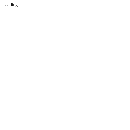
Loading…