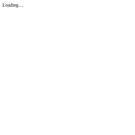
Loading…