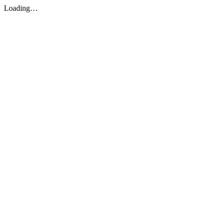
Loading…