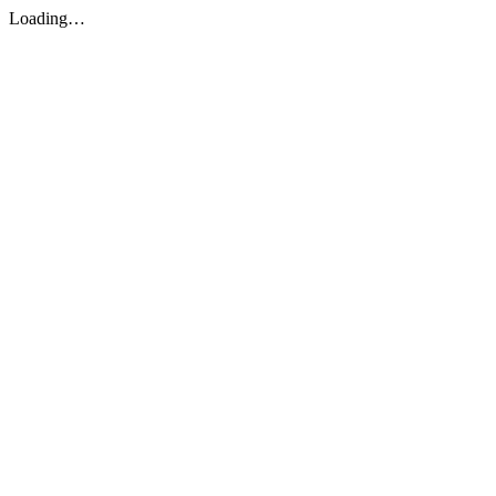
Loading…