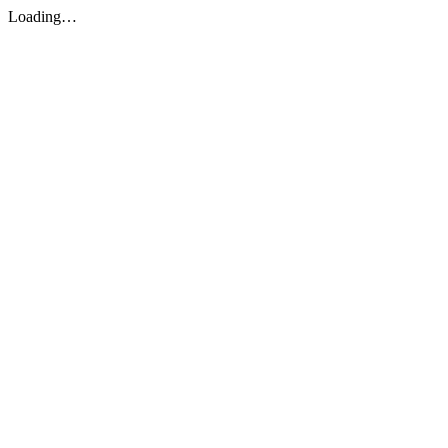
Loading…