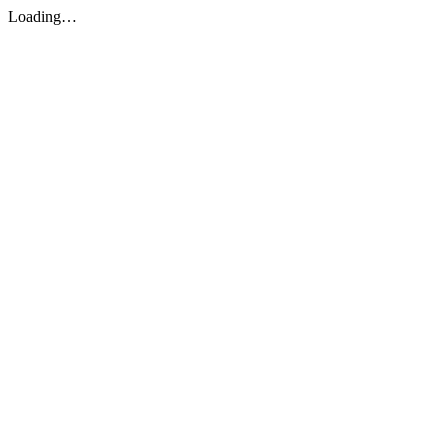
Loading…