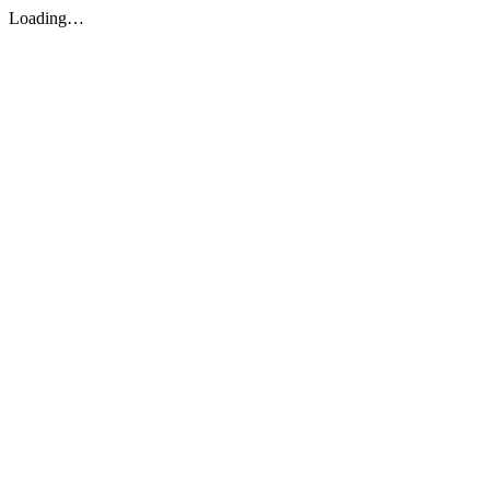
Loading…