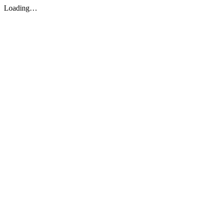
Loading…