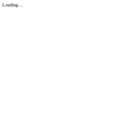
Loading…