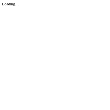
Loading…