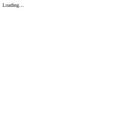
Loading…