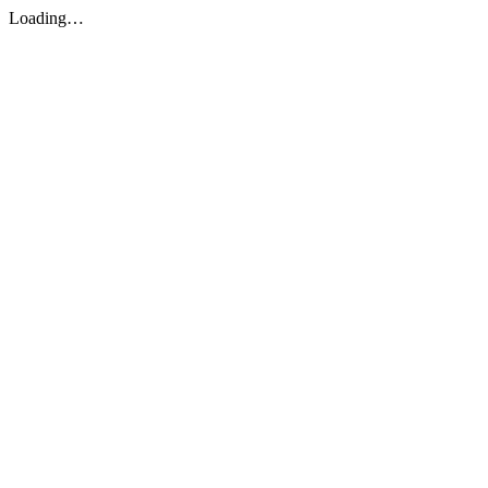
Loading…