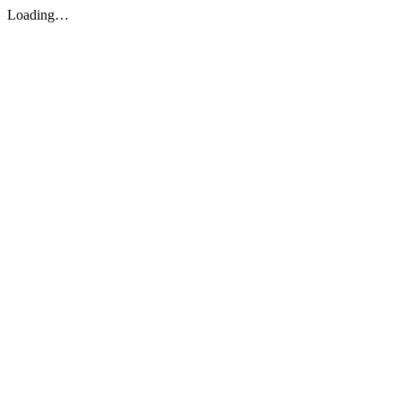
Loading…