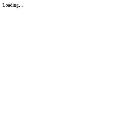
Loading…