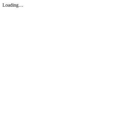
Loading…