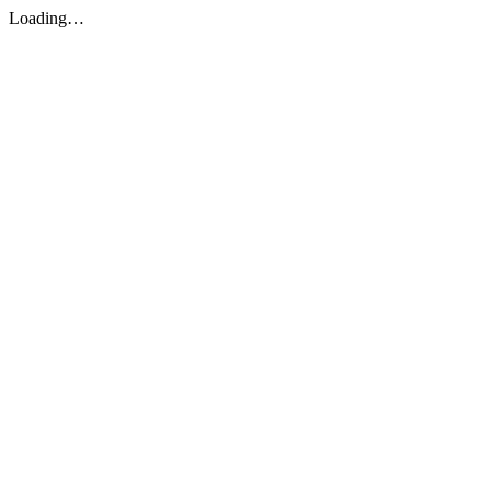
Loading…