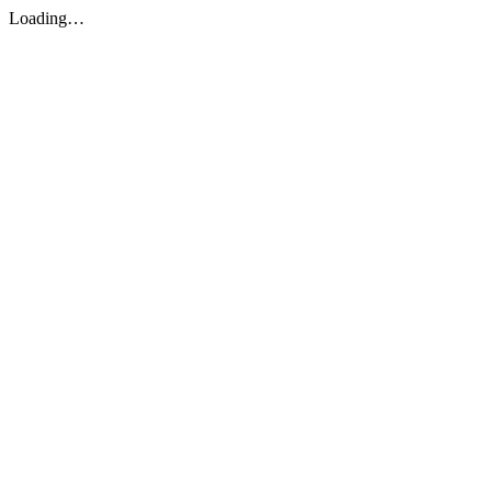
Loading…