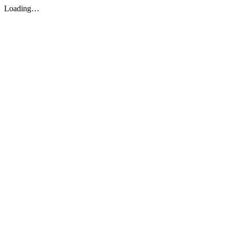
Loading…