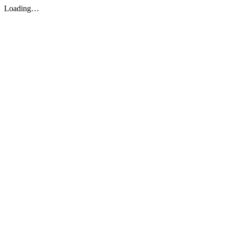
Loading…