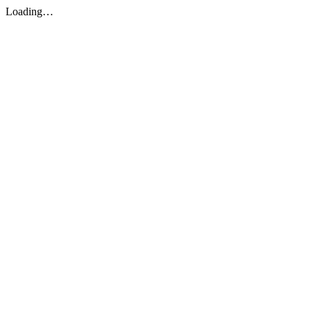
Loading…