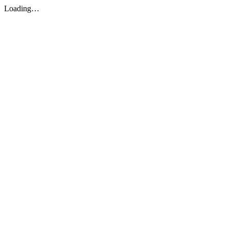
Loading…