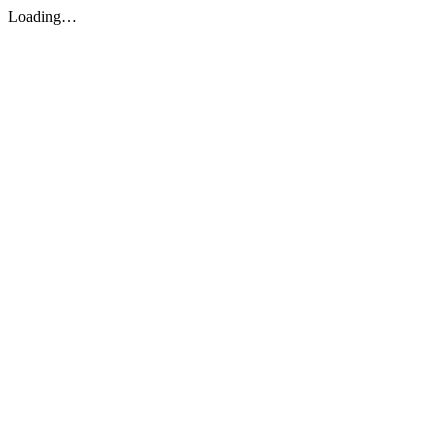
Loading…