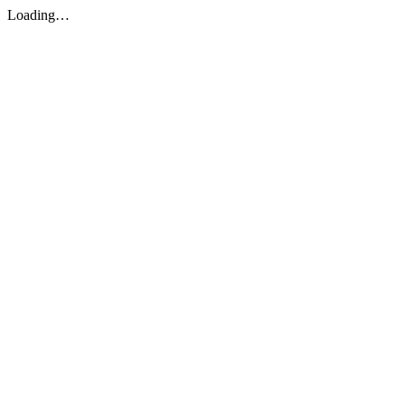
Loading…