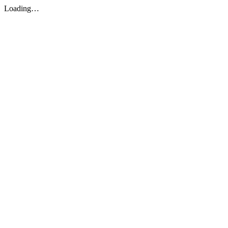
Loading…