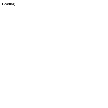
Loading…