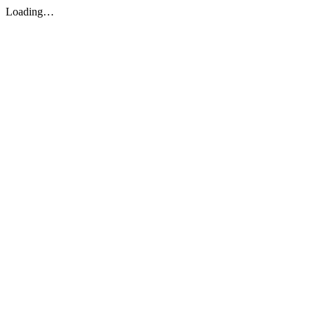
Loading…