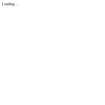
Loading…