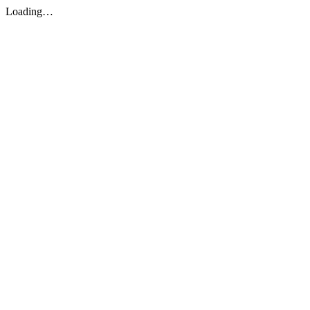
Loading…