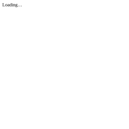
Loading…