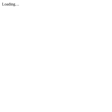
Loading…