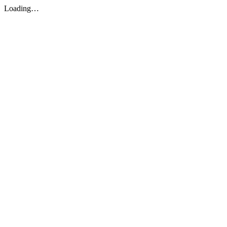
Loading…