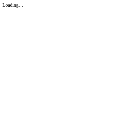
Loading…