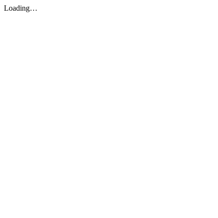
Loading…