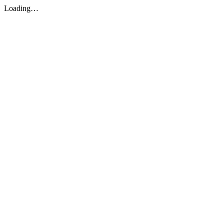
Loading…