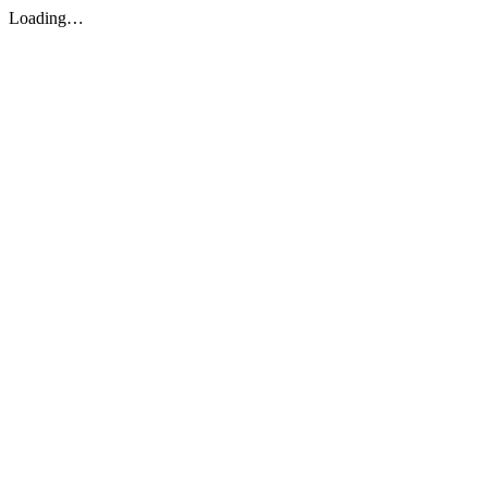
Loading…