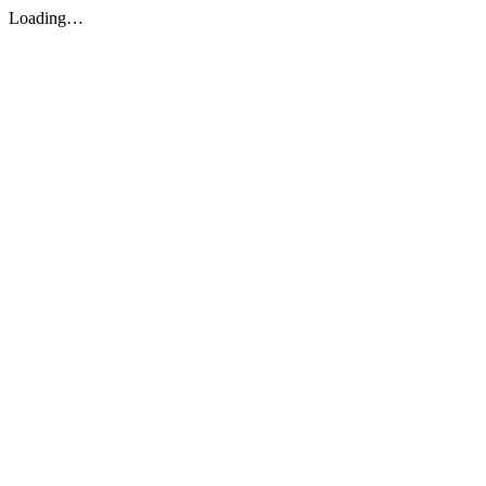
Loading…