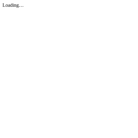
Loading…