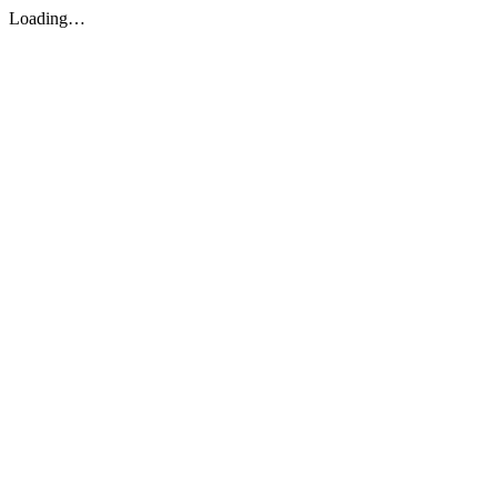
Loading…