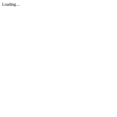
Loading…