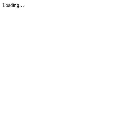
Loading…